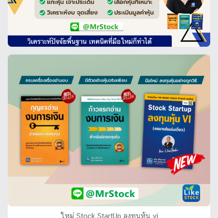
ใหม่ Stock StartUp ลงทุนหุ้น vi