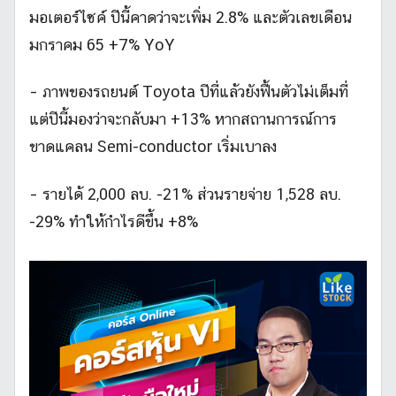
มอเตอร์ไซค์ ปีนี้คาดว่าจะเพิ่ม 2.8% และตัวเลขเดือน
มกราคม 65 +7% YoY
– ภาพของรถยนต์ Toyota ปีที่แล้วยังฟื้นตัวไม่เต็มที่
แต่ปีนี้มองว่าจะกลับมา +13% หากสถานการณ์การ
ขาดแคลน Semi-conductor เริ่มเบาลง
– รายได้ 2,000 ลบ. -21% ส่วนรายจ่าย 1,528 ลบ.
-29% ทำให้กำไรดีขึ้น +8%