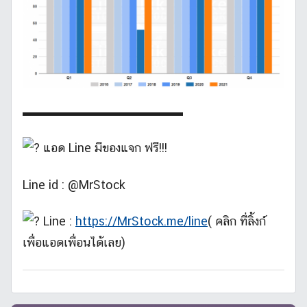
▬▬▬▬▬▬▬▬▬▬▬▬▬
แอด Line มีของแจก ฟรี!!!
Line id : @MrStock
Line :
https://MrStock.me/line
( คลิก ที่ลิ้งก์
เพื่อแอดเพื่อนได้เลย)
บ