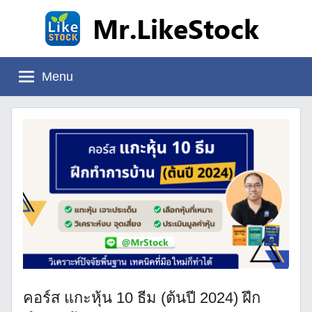
Skip
to
content
Mr.LikeStock
อ่าน
งบ
Menu
การ
เงิน
คอร์ส แกะหุ้น 10 ธีม (ต้นปี 2024) ฝึก