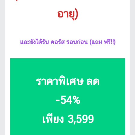
อายุ)
และยังได้รับ คอร์ส รอบก่อน (แถม ฟรี!!)
ราคาพิเศษ ลด
-54%
เพียง 3,599