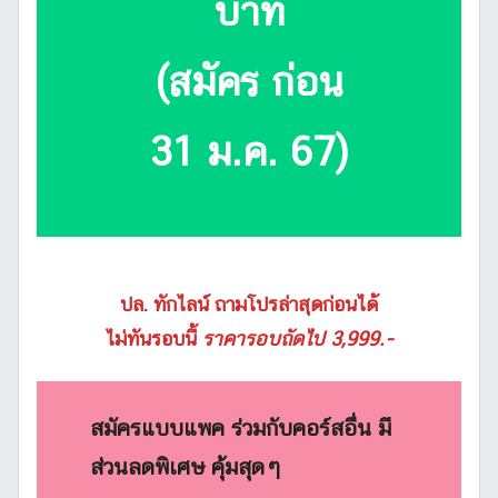
บาท
(สมัคร ก่อน
31 ม.ค. 67)
ปล. ทักไลน์ ถามโปรล่าสุดก่อนได้
ไม่ทันรอบนี้
ราคารอบถัดไป 3,999.-
สมัครแบบแพค ร่วมกับคอร์สอื่น มี
ส่วนลดพิเศษ คุ้มสุดๆ