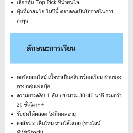
เลือกหุ้น Top Pick ที่น่าสนใจ
หุ้นที่น่าสนใจ ในปีนี้ ตลาดลงเป็นโอกาสในการ
ลงทุน
ลักษณะการเรียน
คอร์สออนไลน์ เนื้อหาเป็นคลิปพร้อมเรียน ผ่านช่อง
ทาง กลุ่มเฟสบุ๊ค
ความยาวคลิป 1 หุ้น ประมาณ 30-40 นาที รวมกว่า
20 ชั่วโมง++
รับชมได้ตลอด ไม่มีหมดอายุ
สงสัยประเด็นไหน ถามได้เสมอ (ทางไลน์
@MrStock)