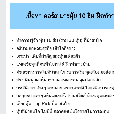
เนื้อหา คอร์ส แกะหุ้น 10 ธีม ฝึกทำ
ทำความรู้จัก หุ้น 10 ธีม (รวม 30 หุ้น) ที่น่าสนใจ
อธิบายลักษณะธุรกิจ เข้าใจกิจการ
เจาะประเด็นที่สำคัญของหุ้นแต่ละตัว
แหล่งข้อมูลที่คนทั่วไปหาได้ ฝึกทำการบ้าน
ตัวเลขทางการเงินที่น่าสนใจ งบการเงิน จุดเสี่ยง ข้อสังเ
ประเมินมูลค่าหุ้น หาราคาเหมาะสม จุดปลอดภัย
กรณีศึกษา ต่างๆ มากมาย ครบรสชาติ ได้แง่คิดการลงท
กลยุทธการลงทุนหุ้นแต่ละตัว ตามสไตล์ นักลงทุนแต่ละท
เลือกหุ้น Top Pick ที่น่าสนใจ
หุ้นที่น่าสนใจ ในปีนี้ ตลาดลงเป็นโอกาสในการลงทุน