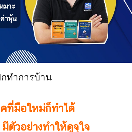
 ฝึกทำการบ้าน
คที่มือใหม่ก็ทำได้
มีตัวอย่างทำให้ดูจุใจ