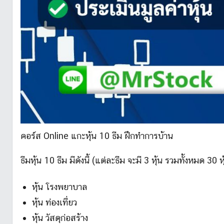
คอร์ส Online แกะหุ้น 10 ธีม ฝึกทำการบ้าน
ธีมหุ้น 10 ธีม มีดังนี้ (แต่ละธีม จะมี 3 หุ้น รวมทั้งหมด 30 หุ
หุ้น โรงพยาบาล
หุ้น ท่องเที่ยว
หุ้น วัสดุก่อสร้าง