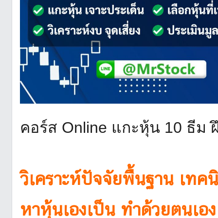
คอร์ส Online แกะหุ้น 10 ธีม
วิเคราะห์ปัจจัยพื้นฐาน เทคนิ
หาหุ้นเองเป็น ทำด้วยตนเอง 