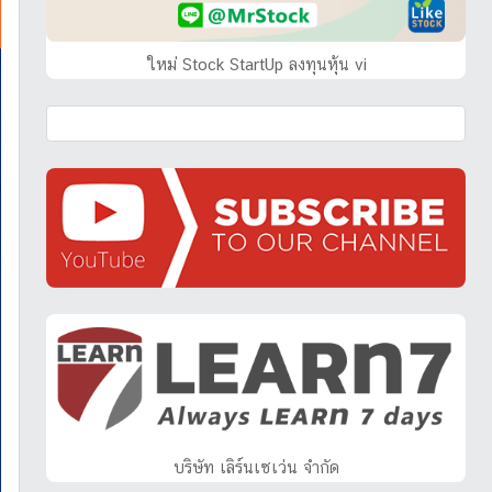
ใหม่ Stock StartUp ลงทุนหุ้น vi
บริษัท เลิร์นเซเว่น จำกัด