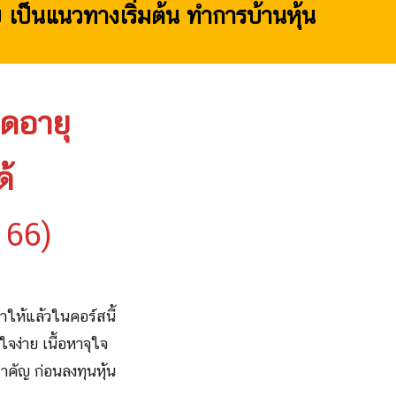
 เป็นแนวทางเริ่มต้น ทำการบ้านหุ้น
ดอายุ
้
. 66)
าให้แล้วในคอร์สนี้
จง่าย เนื้อหาจุใจ
ำคัญ ก่อนลงทุนหุ้น