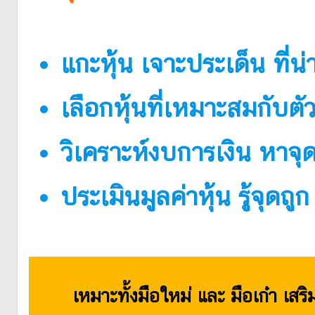
แกะหุ้น เจาะประเด็น ที่น
เลือกหุ้นที่เหมาะสมกับตั
วิเคราะห์งบการเงิน หาจุด
ประเมินมูลค่าหุ้น รู้จุดถู
เหมาะทั้งมือใหม่ และ มือเก๋า เส