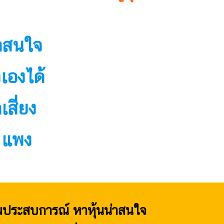
่าสนใจ
วเองได้
เสี่ยง
ก แพง
ริมประสบการณ์ หาหุ้นน่าสนใจ