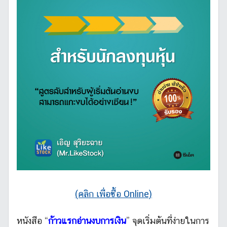
(คลิก เพื่อซื้อ Online)
หนังสือ “
ก้าวแรกอ่านงบการเงิน
” จุดเริ่มต้นที่ง่ายในการ