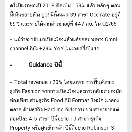
ครึ่งปีแรกของปี 2019 คิดเป็น 169% แล้ว หลักๆ ตอน
นี้เน้นขยายห้าง go! มีทั้งหมด 39 สาขา Occ rate อยู่ที่
69% และรายได้จากค่าเช่าอยู่ที่ 447 ลบ. ใน Q2/65
– แม้ว่าจะกลับมาเปิดเมืองแล้วแต่ยอดขายทาง Omni
channel ก็ยัง +29% YoY ในงวดครึ่งปีแรก
•
Guidance ปีนี้
– Total revenue +20% โดยเฉพาะการฟื้นตัวของ
ธุรกิจ Fashion จากการเปิดเมืองและการกลับมาของนัก
ท่องเที่ยว ส่วนธุรกิจ Food ก็มี Format ใหม่ๆ มาลอง
ตลาด ด้านธุรกิจ Hardline ก็เร่งการขยายสาขาจากแต่
ก่อนปีละ 4-5 สาขา ปีนี้ขยาย 10 สาขา ธุรกิจ
Property หรือศูนย์การค้า ปีนี้ก็ขยาย Robinson 3