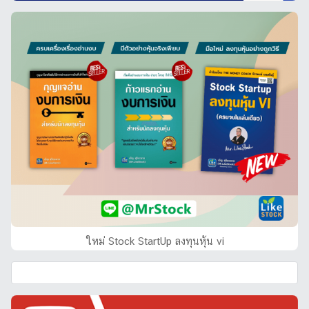
ใหม่ Stock StartUp ลงทุนหุ้น vi