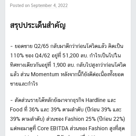
Posted on
September 4, 2022
b
y
m
สรุปประเด็นสำคัญ
r
l
i
– ยอดขาย Q2/65 กลับมาดีกว่าก่อนโควิดแล้ว คิดเป็น
k
110% ของ Q4/62 อยู่ที่ 51,200 ลบ. กำไรเป็นไปใน
e
s
ทิศทางเดียวกันอยู่ที่ 1,900 ลบ. กลับไปสูงกว่าก่อนโควิด
t
แล้ว ส่วน Momentum หลังจากนี้ก็ยังดีต่อเนื่องทั้งยอด
o
ขายและกำไร
c
k
– สัดส่วนรายได้หลักยังมาจากธุรกิจ Hardline และ
_
2
Food ที่ 36% และ 39% ตามลำดับ (ปีก่อน 39% และ
39% ตามลำดับ) ส่วนของ Fashion 25% (ปีก่อน 22%)
แต่พอมาดูที่ Core EBITDA ส่วนของ Fashion สูงที่สุด