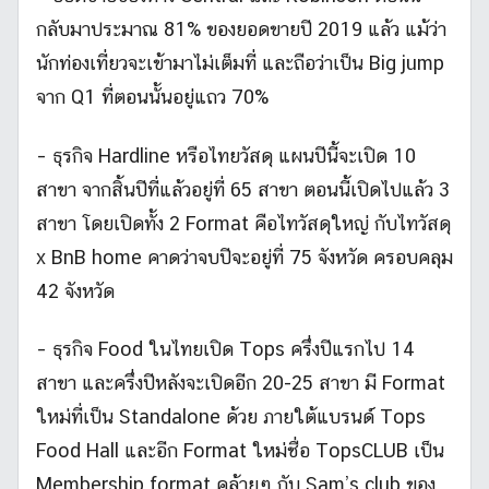
กลับมาประมาณ 81% ของยอดขายปี 2019 แล้ว แม้ว่า
นักท่องเที่ยวจะเข้ามาไม่เต็มที่ และถือว่าเป็น Big jump
จาก Q1 ที่ตอนนั้นอยู่แถว 70%
– ธุรกิจ Hardline หรือไทยวัสดุ แผนปีนี้จะเปิด 10
สาขา จากสิ้นปีที่แล้วอยู่ที่ 65 สาขา ตอนนี้เปิดไปแล้ว 3
สาขา โดยเปิดทั้ง 2 Format คือไทวัสดุใหญ่ กับไทวัสดุ
x BnB home คาดว่าจบปีจะอยู่ที่ 75 จังหวัด ครอบคลุม
42 จังหวัด
– ธุรกิจ Food ในไทยเปิด Tops ครึ่งปีแรกไป 14
สาขา และครึ่งปีหลังจะเปิดอีก 20-25 สาขา มี Format
ใหม่ที่เป็น Standalone ด้วย ภายใต้แบรนด์ Tops
Food Hall และอีก Format ใหม่ชื่อ TopsCLUB เป็น
Membership format คล้ายๆ กับ Sam’s club ของ