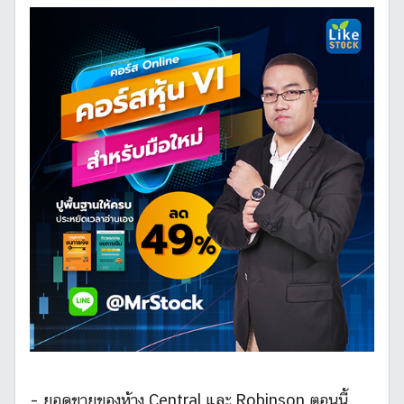
– ยอดขายของห้าง Central และ Robinson ตอนนี้