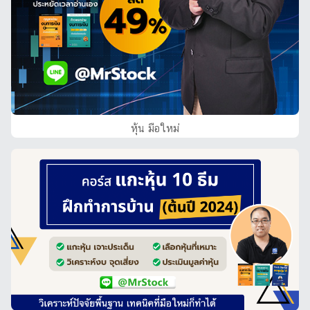
หุ้น มือใหม่