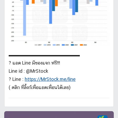
▬▬▬▬▬▬▬▬▬▬▬▬▬▬▬
? แอด Line มีของแจก ฟรี!!!
Line id : @MrStock
? Line :
https://MrStock.me/line
( คลิก ที่ลิ้งก์เพื่อแอดเพื่อนได้เลย)
บ