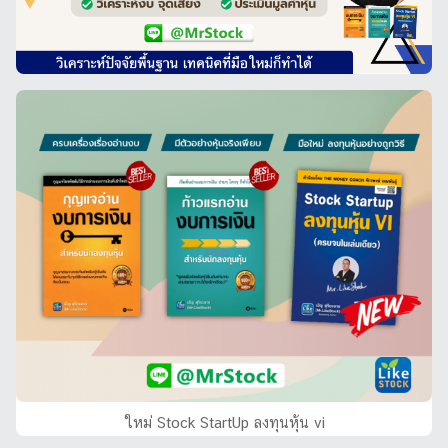
ใหม่ Stock StartUp ลงทุนหุ้น vi