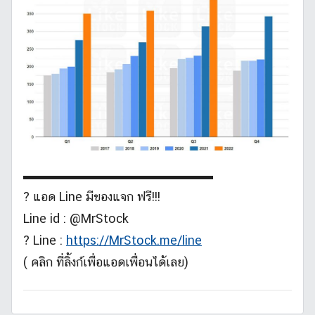
▬▬▬▬▬▬▬▬▬▬▬▬▬▬▬
? แอด Line มีของแจก ฟรี!!!
Line id : @MrStock
? Line :
https://MrStock.me/line
( คลิก ที่ลิ้งก์เพื่อแอดเพื่อนได้เลย)