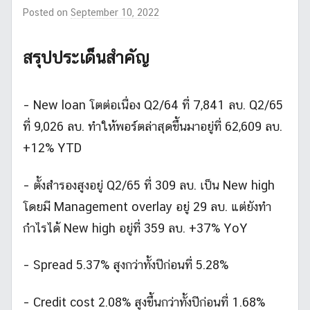
Posted on
September 10, 2022
b
y
m
สรุปประเด็นสำคัญ
r
l
i
– New loan โตต่อเนื่อง Q2/64 ที่ 7,841 ลบ. Q2/65
k
ที่ 9,026 ลบ. ทำให้พอร์ตล่าสุดขึ้นมาอยู่ที่ 62,609 ลบ.
e
s
+12% YTD
t
o
– ตั้งสำรองสูงอยู่ Q2/65 ที่ 309 ลบ. เป็น New high
c
โดยมี Management overlay อยู่ 29 ลบ. แต่ยังทำ
k
กำไรได้ New high อยู่ที่ 359 ลบ. +37% YoY
_
2
– Spread 5.37% สูงกว่าทั้งปีก่อนที่ 5.28%
– Credit cost 2.08% สูงขึ้นกว่าทั้งปีก่อนที่ 1.68%