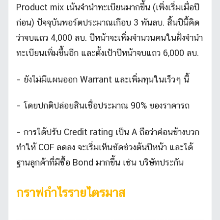
Product mix เน้นจำนำทะเบียนมากขึ้น (เพิ่งเริ่มเมื่อปี
ก่อน) ปัจจุบันพอร์ตประมาณเกือบ 3 พันลบ. สิ้นปีนี้คิด
ว่าจบแถว 4,000 ลบ. ปีหน้าจะเพิ่มจำนวนคนในฝั่งจำนำ
ทะเบียนเพิ่มขึ้นอีก และตั้งเป้าปีหน้าจบแถว 6,000 ลบ.
– ยังไม่มีแผนออก Warrant และเพิ่มทุนในเร็วๆ นี้
– โดยปกติปล่อยสินเชื่อประมาณ 90% ของราคารถ
– การได้ปรับ Credit rating เป็น A ถือว่าค่อนข้างบวก
ทำให้ COF ลดลง จะเริ่มเห็นชัดช่วงต้นปีหน้า และได้
ฐานลูกค้าที่มีซื้อ Bond มากขึ้น เช่น บริษัทประกัน
กราฟกำไรรายไตรมาส