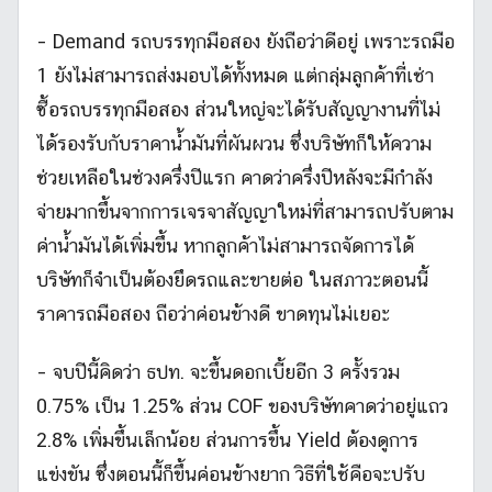
– Demand รถบรรทุกมือสอง ยังถือว่าดีอยู่ เพราะรถมือ
1 ยังไม่สามารถส่งมอบได้ทั้งหมด แต่กลุ่มลูกค้าที่เช่า
ซื้อรถบรรทุกมือสอง ส่วนใหญ่จะได้รับสัญญางานที่ไม่
ได้รองรับกับราคาน้ำมันที่ผันผวน ซึ่งบริษัทก็ให้ความ
ช่วยเหลือในช่วงครึ่งปีแรก คาดว่าครึ่งปีหลังจะมีกำลัง
จ่ายมากขึ้นจากการเจรจาสัญญาใหม่ที่สามารถปรับตาม
ค่าน้ำมันได้เพิ่มขึ้น หากลูกค้าไม่สามารถจัดการได้
บริษัทก็จำเป็นต้องยึดรถและขายต่อ ในสภาวะตอนนี้
ราคารถมือสอง ถือว่าค่อนข้างดี ขาดทุนไม่เยอะ
– จบปีนี้คิดว่า ธปท. จะขึ้นดอกเบี้ยอีก 3 ครั้งรวม
0.75% เป็น 1.25% ส่วน COF ของบริษัทคาดว่าอยู่แถว
2.8% เพิ่มขึ้นเล็กน้อย ส่วนการขึ้น Yield ต้องดูการ
แข่งขัน ซึ่งตอนนี้ก็ขึ้นค่อนข้างยาก วิธีที่ใช้คือจะปรับ