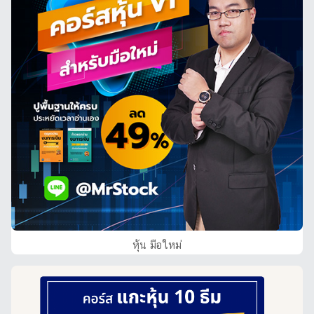
หุ้น มือใหม่