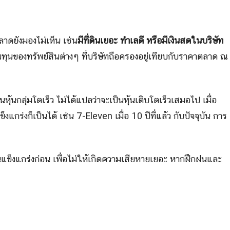
่ตลาดยังมองไม่เห็น เช่น
มีที่ดินเยอะ ทำเลดี หรือมีเงินสดในบริษัท
้นทุนของทรัพย์สินต่างๆ ที่บริษัทถือครองอยู่เทียบกับราคาตลาด ณ
ุ้นกลุ่มโตเร็ว ไม่ได้แปลว่าจะเป็นหุ้นเติบโตเร็วเสมอไป เมื่อ
็งแกร่งก็เป็นได้ เช่น 7-Eleven เมื่อ 10 ปีที่แล้ว กับปัจจุบัน การ
นแข็งแกร่งก่อน เพื่อไม่ให้เกิดความเสียหายเยอะ หากฝึกฝนและ