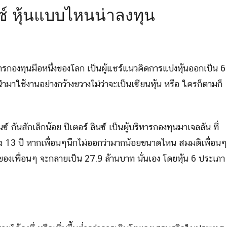
นซ์ หุ้นแบบไหนน่าลงทุน
จัดการกองทุนมือหนึ่งของโลก เป็นผู้แชร์แนวคิดการแบ่งหุ้นออกเป็น 6
ำมาใช้งานอย่างกว้างขวางไม่ว่าจะเป็นเซียนหุ้น หรือ ใครก็ตามก็
์ กันสักเล็กน้อย ปีเตอร์ ลินซ์ เป็นผู้บริหารกองทุนมาเจลลัน ที่
ึง 13 ปี หากเพื่อนๆนึกไม่ออกว่ามากน้อยขนาดไหน สมมติเพื่อนๆ
องเพื่อนๆ จะกลายเป็น 27.9 ล้านบาท นั่นเอง โดยหุ้น 6 ประเภา