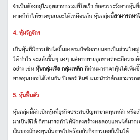
จำเป็นต้องอยู่ในอุตสาหกรรมที่โตเร็ว ข้อควรระวังหากหุ้นที่
คาดก็ทำให้ขาดทุนเยอะได้เหมือนกัน หุ้นกลุ่มนี้
สามารถหาไ
4. หุ้นวัฏจักร
เป็นหุ้นที่มีการเติบโตขึ้นลงตามปัจจัยภายนอกเป็นส่วนใหญ
ได้ กำไร จะสลับขึ้นๆ ลงๆ แต่หากทายถูกทางว่าจะมีความต้อ
อย่าง เช่น
หุ้นกลุ่มเรือ กลุ่มเหล็ก
ที่ผ่านมาราคาหุ้นได้เพิ่
ขาดทุนเยอะได้เช่นกัน ปีเตอร์ ลินซ์ แนะนำว่าต้องสามารถ
5. หุ้นฟื้นตัว
หุ้นกลุ่มนี้มักเป็นหุ้นที่ธุรกิจประสบปัญหาขาดทุนหนัก 
มาเป็นดีได้ ก็สามารถทำให้นักลงสร้างผลตอบแทนได้มากเช่
เงินของนักลงทุนนั่นอาจไปพร้อมกับกิจการเลยก็เป็นได้