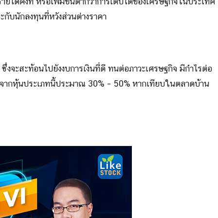
 รายได้คงที่ หรือเพิ่มขึ้นต่ำกว่าการเติบโตของเศรษฐกิจในประเทศ
ะกับนักลงทุนที่หวังส่วนต่างราคา
ง ซึ่งจะสะท้อนไปยังงบการเงินที่ดี ทนต่อภาวะเศรษฐกิจ มีกำไรต่อ
าคาจากหุ้นประเภทนี้ประมาณ 30% – 50% หากเทียบในตลาดบ้าน