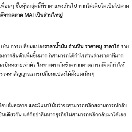
เพื่อนๆ ซื้อหุ้นกลุ่มนี้ที่ราคาแพงเกินไป หากไม่เติบโตเป็นไปตาม
ด้จากตลาด MAI เป็นส่วนใหญ่
่ เช่น การเปลี่ยนแปลง
ราคาน้ำมัน ถ่านหิน ราคาหมู ราคาไก่
ราย
งการสินค้าเพิ่มขึ้นมาก ก็สามารถได้กำไรส่วนต่างราคาที่มาก
มขึ้นเป็นหลายเท่าตัว ในทางตรงกันข้ามหากคาดการณ์ผิดก็ทำให้
ตรวจหาสัญญาณการเปลี่ยนแปลงได้ตั้งแต่เนิ่นๆ
หรือเกือบล้มละลาย และมีแนวโน้มว่าจะสามารถพลิกสถานการณ์กลับ
นเดียวกัน แต่ก็อย่าลืมหากธุรกิจไม่สามารถพลิกกลับมาได้เลย