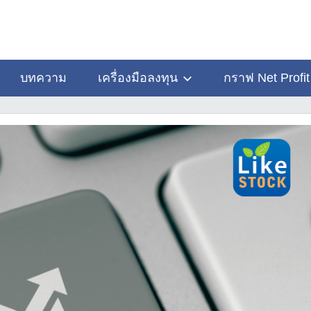
บทความ
เครื่องมือลงทุน
กราฟ Net Profit