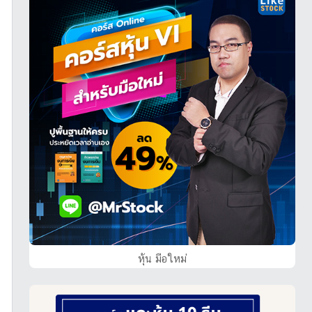
หุ้น มือใหม่