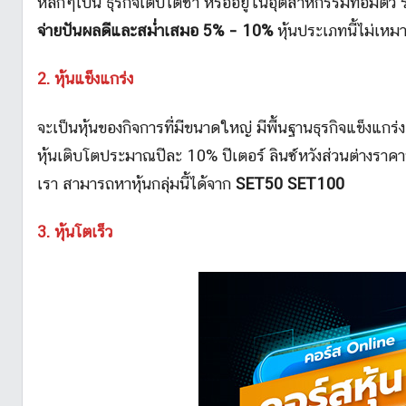
หลักๆเป็น ธุรกิจเติบโตช้า หรืออยู่ในอุตสาหกรรมที่อิ่มตัว
จ่ายปันผลดีและสม่ำเสมอ 5% – 10%
หุ้นประเภทนี้ไม่เหมา
2. หุ้นแข็งแกร่ง
จะเป็นหุ้นของกิจการที่มีขนาดใหญ่ มีพื้นฐานธุรกิจแข็งแกร่
หุ้นเติบโตประมาณปีละ 10% ปีเตอร์ ลินซ์หวังส่วนต่างร
เรา สามารถหาหุ้นกลุ่มนี้ได้จาก
SET50 SET100
3. หุ้นโตเร็ว