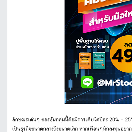
ลักษณะเด่นๆ ของหุ้นกลุ่มนี้คือมีการเติบโตปีละ 20% – 2
เป็นธุรกิจขนาดกลางถึงขนาดเล็ก หากเพื่อนๆนักลงทุนอยากมี