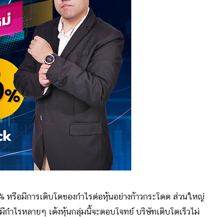
5% หรือมีการเติบโตของกำไรต่อหุ้นอย่างก้าวกระโดด ส่วนใหญ่
กำไรหลายๆ เด้งหุ้นกลุ่มนี้จะตอบโจทย์ บริษัทเติบโตเร็วไม่