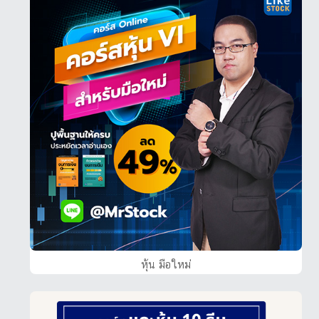
หุ้น มือใหม่