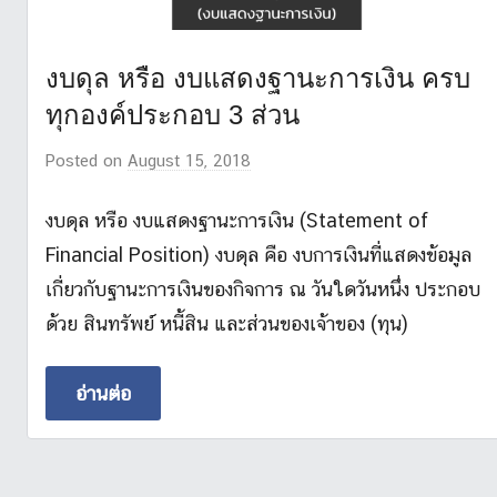
งบดุล หรือ งบแสดงฐานะการเงิน ครบ
ทุกองค์ประกอบ 3 ส่วน
Posted on
August 15, 2018
b
y
M
งบดุล หรือ งบแสดงฐานะการเงิน (Statement of
r
Financial Position) งบดุล คือ งบการเงินที่แสดงข้อมูล
.
เกี่ยวกับฐานะการเงินของกิจการ ณ วันใดวันหนึ่ง ประกอบ
L
ด้วย สินทรัพย์ หนี้สิน และส่วนของเจ้าของ (ทุน)
i
k
อ่านต่อ
e
S
t
o