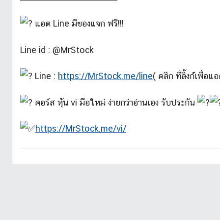
แอด Line มีของแจก ฟรี!!!
Line id : @MrStock
Line :
https://MrStock.me/line
( คลิก ที่ลิ้งก์เพื่อ
คอร์ส หุ้น vi มือใหม่ ง่ายกว่าอ่านเอง รับประกัน
https://MrStock.me/vi/
บ
ท
ค
ว