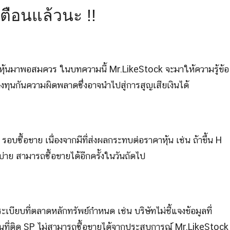
เตือนแล้วนะ !!
หุ้นมาพอสมควร ในบทความนี้ Mr.LikeStock จะมาให้ความรู้ข้อ
ักลงทุนกันความผิดพลาดซึ่งอาจนำไปสู่การสูญเสียเงินได้
รอบซื้อขาย เนื่องจากมีที่ส่งผลกระทบต่อราคาหุ้น เช่น ถ้าขึ้น H
บ่าย สามารถซื้อขายได้อีกครั้งในวันถัดไป
บียบที่ตลาดหลักทรัพย์กำหนด เช่น บริษัทไม่ชี้แจงข้อมูลที่
หุ้นที่ติด SP ไม่สามารถซื้อขายได้จากประสบการณ์ Mr.LikeStock