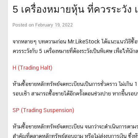
5 เครื่องหมายหุ้น ที่ควรระวัง 
Posted on
February 19, 2022
b
y
m
จากหลายๆ บทความก่อน Mr.LikeStock ได้แนะแนววิธีซื้อ
r
ควรระวังกับ 5 เครื่องหมายที่ต้องระวังเป็นพิเศษ เพื่อให้น
l
i
H (Trading Halt)
k
e
ห้ามซื้อขายหลักทรัพย์จดทะเบียนเป็นการชั่วคราว ไม่เกิน 1 
s
รอบเช้า สามารถซื้อขายได้อีกครั้งตอนช่วงบ่าย หากขึ้นรอบ
t
o
SP (Trading Suspension)
c
k
ห้ามซื้อขายหลักทรัพย์จดทะเบียน จนกว่าจะดำเนินการตามระเ
_
สำคัญที่ตลาดหลักทรัพย์สอบถาม หรือไม่ส่งงบการเงิน ซึ่ง
2