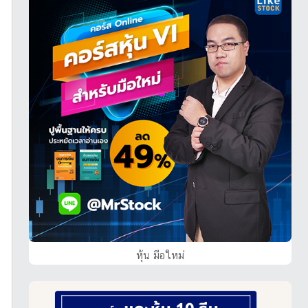
หุ้น มือใหม่