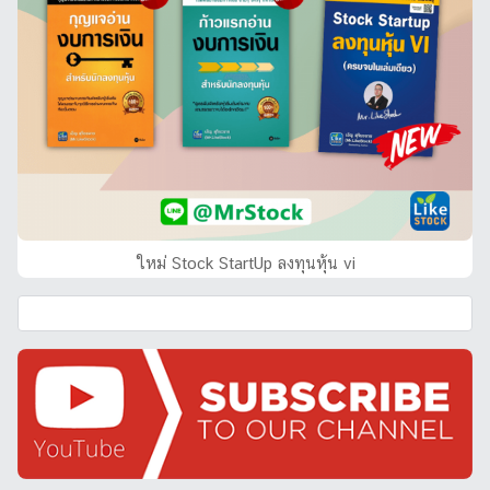
ใหม่ Stock StartUp ลงทุนหุ้น vi