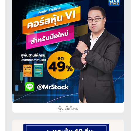
หุ้น มือใหม่