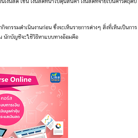
ป็นเงินสด เช่น เงินสดที่นำไปตุนสินค้า เงินสดที่จ่ายเป็นค่าวัตถุดิบ
ิจกรรมดำเนินงานก่อน ซึ่งจะเห็นรายการต่างๆ สิ่งที่เห็นเป็นการ
าน นักบัญชีจะใช้วิธีหาแบบทางอ้อมคือ