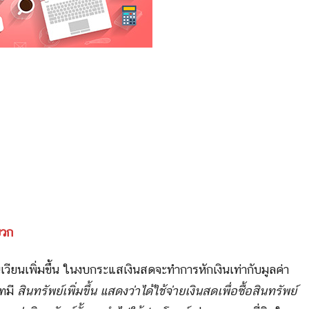
บวก
นเวียนเพิ่มขึ้น ในงบกระแสเงินสดจะทำการหักเงินเท่ากับมูลค่า
ัทมี
สินทรัพย์เพิ่มขึ้น แสดงว่าได้ใช้จ่ายเงินสดเพื่อซื้อสินทรัพย์