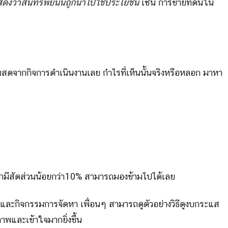
งว่าสินทรัพย์นั้นถูกนำไปใช้ประโยชน์
เช่น การขายที่ดินใน
นสดจากกิจการดำเนินงานเลย กำไรที่เห็นนั้นจริงหรือหลอก มาหา
มีสัดส่วนน้อยกว่า10% สามารถมองข้ามไปได้เลย
ะกิจกรรมการจัดหา เพื่อนๆ สามารถดูตัวอย่างวิธีดูงบกระแส
ภาพและเข้าใจมากยิ่งขึ้น