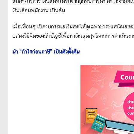
สินค้า/บริการ เงินสดที่ได้รับจากลูกหนี้การค้า ค่าใช้จ่ายที่เ
เงินเดือนพนักงาน เป็นต้น
เมื่อเพื่อนๆ เปิดงบกระแสเงินสดให้ดูเฉพาะกระแสเงินสดจาก
แสดงวิธีคิดของนักบัญชีเพื่อหาเงินสุดสุทธิจากการดำเนินง
นำ “กำไรก่อนภาษี” เป็นตัวตั้งต้น