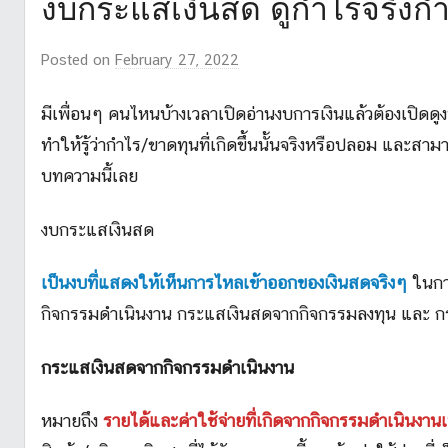
งบกระแสเงินสด ดูกำไรจริง
Posted on
February 27, 2022
b
y
m
มีเพื่อนๆ คนไหนบ้างเวลาเปิดอ่านงบการเงินแล้วต้องเปิดดูง
r
ทำให้รู้ว่ากำไร/ขาดทุนที่เกิดขึ้นนั้นจริงหรือปลอม และส
l
บทความนี้เลย
i
k
งบกระแสเงินสด
e
s
เป็นงบที่แสดงให้เห็นการไหลเข้าออกของเงินสดจริงๆ
ในกา
t
กิจกรรมดำเนินงาน กระแสเงินสดจากกิจกรรมลงทุน และ ก
o
c
กระแสเงินสดจากกิจกรรมดำเนินงาน
k
_
หมายถึง
รายได้และค่าใช้จ่ายที่เกิดจากกิจกรรมดำเนินงานเ
2