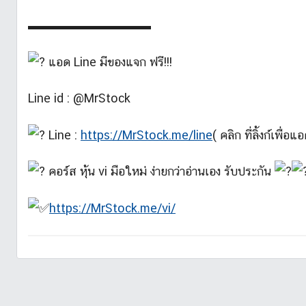
▬▬▬▬▬▬▬▬▬▬
แอด Line มีของแจก ฟรี!!!
Line id : @MrStock
Line :
https://MrStock.me/line
( คลิก ที่ลิ้งก์เพื่อ
คอร์ส หุ้น vi มือใหม่ ง่ายกว่าอ่านเอง รับประกัน
https://MrStock.me/vi/
บ
ท
ค