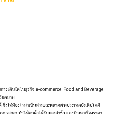
ห็นการเติบโตในธุรกิจ e-commerce, Food and Beverage,
วียดนาม
ซึ่งไม่มีอะไรน่าเป็นห่วงและตลาดต่างประเทศยังเติบโตดี
ntainer ทำให้ลูกค้าได้รับของล่าช้า และปัญหาเรื่องราคา