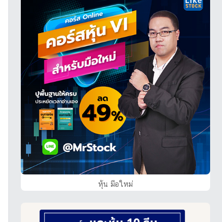
หุ้น มือใหม่