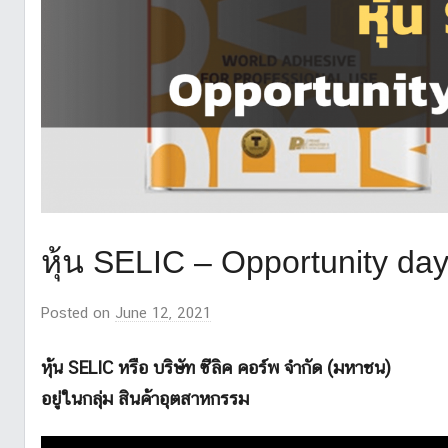
หุ้น SELIC – Opportunity da
Posted on
June 12, 2021
b
y
z
หุ้น SELIC หรือ บริษัท ซีลิค คอร์พ จำกัด (มหาชน)
u
อยู่ในกลุ่ม สินค้าอุตสาหกรรม
z
a