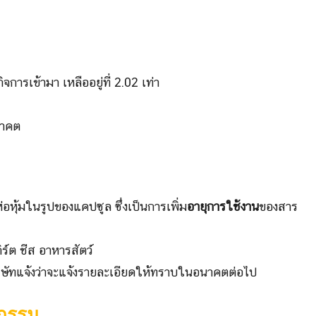
จการเข้ามา เหลืออยู่ที่ 2.02 เท่า
นาคต
หุ้มในรูปของแคปซูล ซึ่งเป็นการเพิ่ม
อายุการใช้งาน
ของสาร
เกิร์ต ชีส อาหารสัตว์
ิษัทแจ้งว่าจะแจ้งรายละเอียดให้ทราบในอนาคตต่อไป
หกรรม