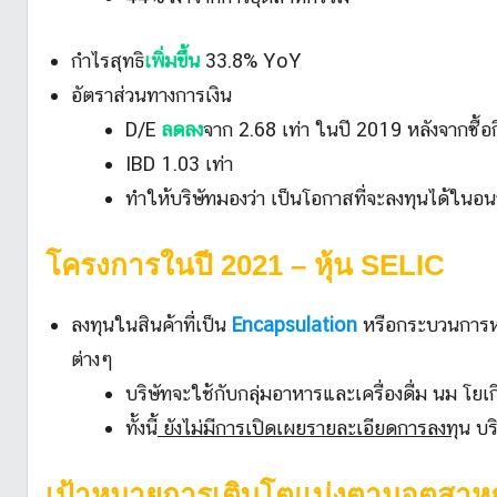
กำไรสุทธิ
เพิ่มขึ้น
33.8% YoY
อัตราส่วนทางการเงิน
D/E
ลดลง
จาก 2.68 เท่า ในปี 2019 หลังจากซื้อกิ
IBD 1.03 เท่า
ทำให้บริษัทมองว่า เป็นโอกาสที่จะลงทุนได้ในอ
โครงการในปี 2021
– หุ้น SELIC
ลงทุนในสินค้าที่เป็น
Encapsulation
หรือกระบวนการห่อ
ต่างๆ
บริษัทจะใช้กับกลุ่มอาหารและเครื่องดื่ม นม โย
ทั้งนี้
ยังไม่มีการเปิดเผยรายละเอียดการลงทุ
น บร
เป้าหมายการเติบโตแบ่งตามอุตสา