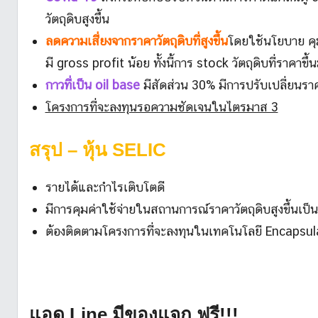
วัตถุดิบสูงขึ้น
ลดความเสี่ยงจากราคาวัตถุดิบที่สูงขึ้น
โดยใช้นโยบาย คุมค
มี gross profit น้อย ทั้งนี้การ stock วัตถุดิบที่ราค
กาวที่เป็น oil base
มีสัดส่วน 30% มีการปรับเปลี่ยนราคา
โครงการที่จะลงทุนรอความชัดเจนในไตรมาส 3
สรุป
– หุ้น SELIC
รายได้และกำไรเติบโตดี
มีการคุมค่าใช้จ่ายในสถานการณ์ราคาวัตถุดิบสูงขึ้นเป็น
ต้องติดตามโครงการที่จะลงทุนในเทคโนโลยี Encapsula
แอด Line มีของแจก ฟรี!!!