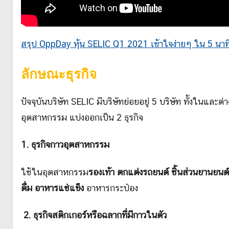
สรุป OppDay หุ้น SELIC Q1 2021 เข้าใจง่ายๆ ใน 5 นาที 
ลักษณะธุรกิจ
ปัจจุบันบริษัท SELIC มีบริษัทย่อยอยู่ 5 บริษัท ทั้งในแ
อุตสาหกรรม แบ่งออกเป็น 2 ธุรกิจ
1. ธุรกิจกาวอุตสาหกรรม
ใช้ในอุตสาหกรรม
รองเท้า ตกแต่งรถยนต์
ชิ้นส่วนยานยนต์
ดื่ม อาหารแช่แข็ง
อาหารกระป๋อง
2. ธุรกิจสติกเกอร์หรือฉลากที่มีกาวในตัว