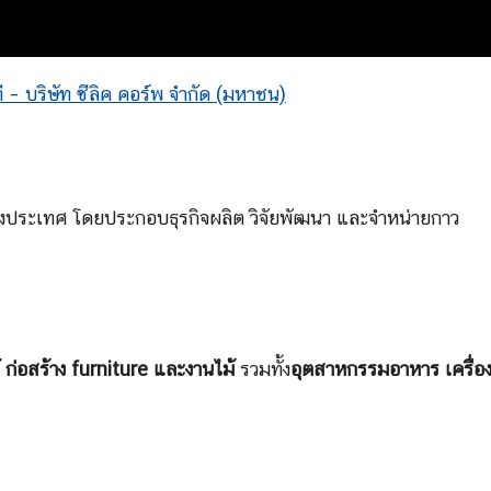
– บริษัท ซีลิค คอร์พ จำกัด (มหาชน)
ละต่างประเทศ โดยประกอบธุรกิจผลิต วิจัยพัฒนา และจำหน่ายกาว
ก่อสร้าง furniture และงานไม้
รวมทั้ง
อุตสาหกรรมอาหาร เครื่อ