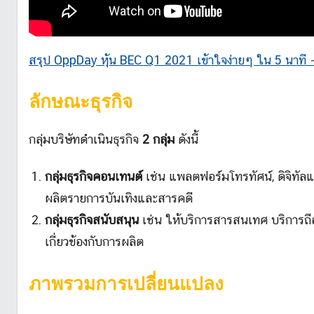
สรุป OppDay หุ้น BEC Q1 2021 เข้าใจง่ายๆ ใน 5 นาที – บ
ลักษณะธุรกิจ
กลุ่มบริษัทดำเนินธุรกิจ
2 กลุ่ม
ดังนี้
กลุ่มธุรกิจคอนเทนต์
เช่น แพลตฟอร์มโทรทัศน์, ดิจิทัลแ
ผลิตรายการบันเทิงและสารคดี
กลุ่มธุรกิจสนับสนุน
เช่น ให้บริการสารสนเทศ บริการถือ
เกี่ยวข้องกับการผลิต
ภาพรวมการเปลี่ยนแปลง