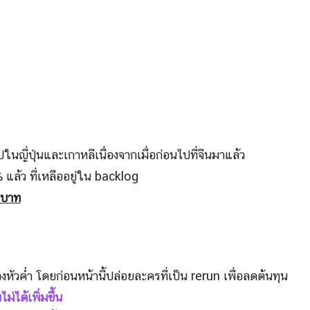
นญี่ปุ่นและเกาหลีเนื่องจากเมื่อก่อนไปที่จีนมาแล้ว
แล้ว ที่เหลืออยู่ใน backlog
นบาท
หัวค่ำ โดยก่อนหน้านี้ปล่อยละครที่เป็น rerun เพื่อลดต้นทุน
ได้เพิ่มขึ้น