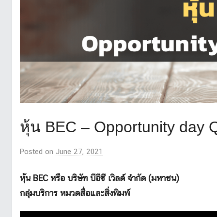
หุ้น BEC – Opportunity day
Posted on
June 27, 2021
b
y
z
หุ้น BEC
หรือ บริษัท บีอีซี เวิลด์ จำกัด (มหาชน)
u
กลุ่มบริการ หมวดสื่อและสิ่งพิมพ์
z
a