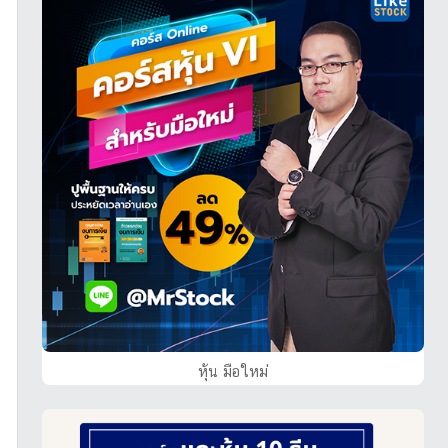
หุ้น มือใหม่