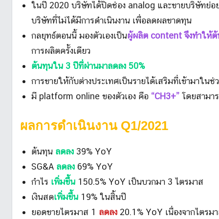
ในปี 2020 บริษัทได้ปิดช่อง analog และขายบริษัทย่อ
บริษัทที่ไม่ได้มีการดำเนินงาน เพื่อลดผลขาดทุน
กลยุทธ์ตอนนี้ มองตัวเองเป็น
ผู้ผลิต content จึงทำให้
การผลิตครั้งเดียว
ต้นทุนใน 3 ปีที่ผ่านมาลดลง 50%
การขายให้กับต่างประเทศเป็นรายได้เสริมที่เข้ามาในช่วง
มี platform online ของตัวเอง คือ
“CH3+”
โดยสามารถ
ผลการดำเนินงาน
Q1/2021
ต้นทุน
ลดลง
39% YoY
SG&A
ลดลง
69% YoY
กำไร
เพิ่มขึ้น
150.5% YoY เป็นบวกมา 3 ไตรมาส
เงินสด
เพิ่มขึ้น
19% ในสิ้นปี
ยอดขายไตรมาส 1
ลดลง
20.1% YoY เนื่องจากไตรมา