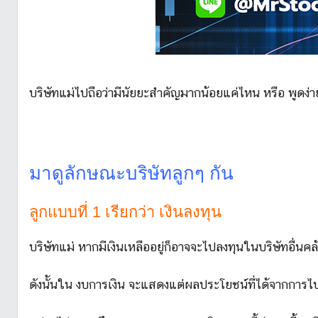
บริษัทแม่ไปถือว่ามีนัยยะสำคัญมากน้อยแค่ไหน หรือ พูดง่า
มาดูลักษณะบริษัทลูกๆ กัน
ลูกแบบที่ 1 เรียกว่า เงินลงทุน
บริษัทแม่ หากมีเงินเหลืออยู่ก็อาจจะไปลงทุนในบริษัทอื่นคล้
ดังนั้นใน งบการเงิน จะแสดงแต่ผลประโยชน์ที่ได้จากการไป