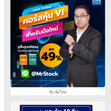
หุ้น มือใหม่