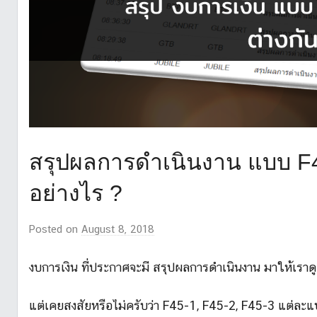
สรุปผลการดำเนินงาน แบบ F45
อย่างไร ?
Posted on
August 8, 2018
b
y
M
งบการเงิน ที่ประกาศจะมี สรุปผลการดำเนินงาน มาให้เราดูเบื
r
.
แต่เคยสงสัยหรือไม่ครับว่า F45-1, F45-2, F45-3 แต่ละแ