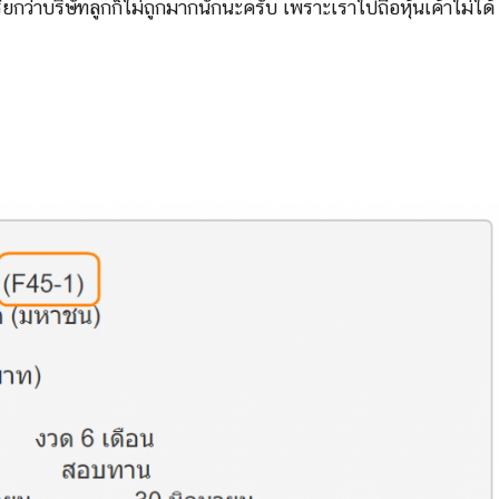
กว่าบริษัทลูกก็ไม่ถูกมากนักนะครับ เพราะเราไปถือหุ้นเค้าไม่ได้