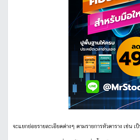
จะแยกย่อยรายละเอียดต่างๆ ตามรายการหัวตาราง เช่น เป็นท