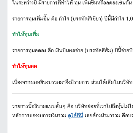
ในระหว่างปี มีรายการที่ทำให้ ทุน เพิ่มขึ้นหรือลดลงเช่นกัน
รายการทุนเพิ่มขึ้น คือ กำไร (บรรทัดสีเขียว) ปีนี้มีกำไร 1
ทำให้ทุนเพิ่ม
รายการทุนลดลง คือ เงินปันผลจ่าย (บรรทัดสีส้ม) ปีนี้จ่ายป
ทำให้ทุนลด
เนื่องจากผมหยิบงบรวมมาจึงมีรายการ ส่วนได้เสียในบริษัท
รายการนี้อธิบายแบบสั้นๆ คือ บริษัทย่อยที่เราไปถึงหุ้
หลักการของงบการเงินรวม
ดูได้ที่นี่
เลยต้องนำมารวม คือบรร