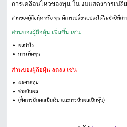
L
การเคลื่อนไหวของทุน ใน งบแสดงการเปลี่ยน
i
k
ส่วนของผู้ถือหุ้น หรือ ทุน มีการเปลี่ยนแปลงได้ในช่งปีที่ผ่
e
S
ส่วนของผู้ถือหุ้น เพิ่มขึ้น เช่น
t
ผลกำไร
o
c
การเพิ่มทุน
k
ส่วนของผู้ถือหุ้น ลดลง เช่น
ผลขาดทุน
จ่ายปันผล
(ทั้งการปันผลเป็นเงิน และการปันผลเป็นหุ้น)