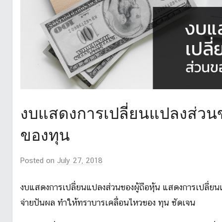
งบแสดงการเปลี่ยนแปลงส่วนของ
ของทุน
Posted on
July 27, 2018
b
y
M
งบแสดงการเปลี่ยนแปลงส่วนของผู้ถือหุ้น แสดงการเปลี่ยน
r
จ่ายปันผล ทำให้ทราบารเคลื่อนไหวของ ทุน ชัดเจน
.