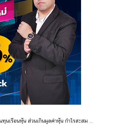
ุนเรือนหุ้น ส่วนเกินมูลค่าหุ้น กำไรสะสม …