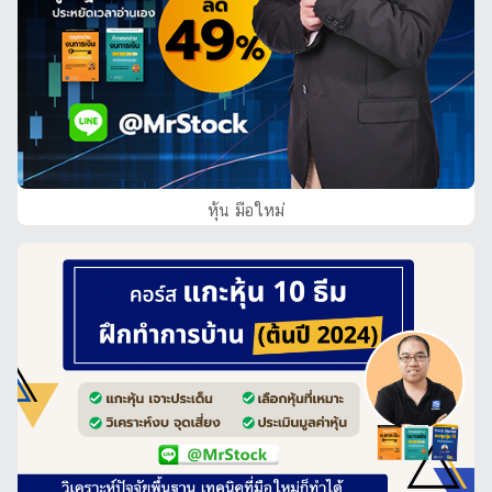
หุ้น มือใหม่