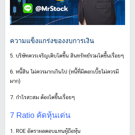
ความแข็งแกร่งของงบการเงิน
5. บริษัทควรเจริญเติบโตขึ้น สินทรัพย์รวมโตขึ้นเรื่อยๆ
6. หนี้สิน ไม่ควรมากเกินไป (หนี้ที่มีดอกเบี้ยไม่ควรมี
มาก)
7. กำไรสะสม ต้องโตขึ้นเรื่อยๆ
7 Ratio คัดหุ้นเด่น
1. ROE อัตราผลตอบแทนผู้ถือหุ้น